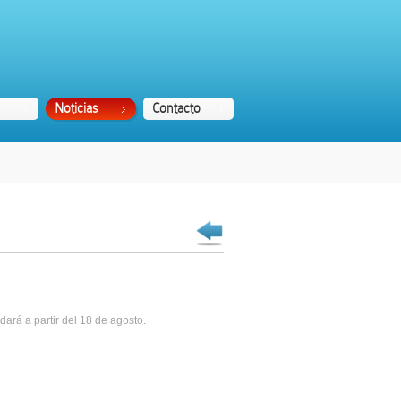
Noticias
Contacto
ará a partir del 18 de agosto.