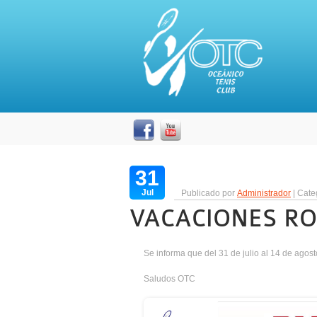
31
Jul
Publicado por
Administrador
| Cate
VACACIONES RO
Se informa que del 31 de julio al 14 de agos
Saludos OTC