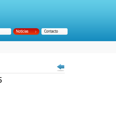
Noticias
Contacto
5