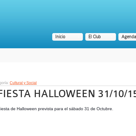
Inicio
El Club
Agenda
goría:
Cultural y Social
FIESTA HALLOWEEN 31/10/1
iesta de Halloween prevista para el sábado 31 de Octubre.