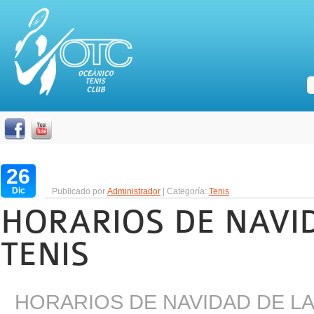
26
Dic
Publicado por
Administrador
| Categoría:
Tenis
HORARIOS DE NAVI
TENIS
HORARIOS DE NAVIDAD DE LA