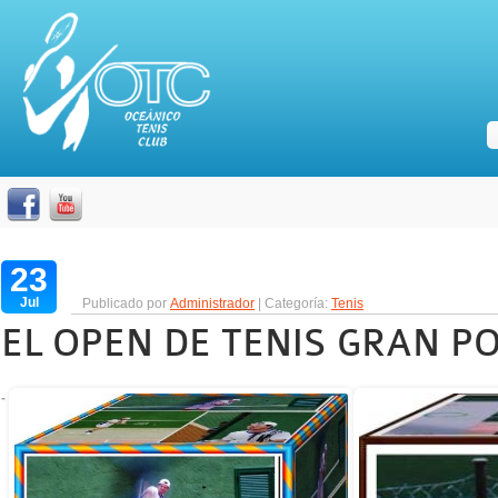
23
Jul
Publicado por
Administrador
| Categoría:
Tenis
EL OPEN DE TENIS GRAN PO
-