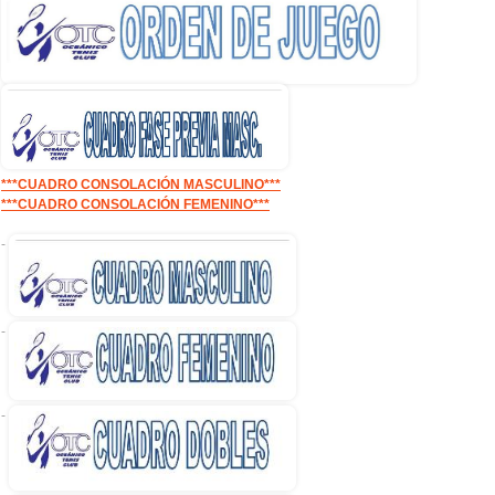
***CUADRO CONSOLACIÓN MASCULINO***
***CUADRO CONSOLACIÓN FEMENINO***
-
-
-