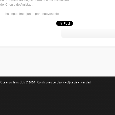
en el Torneo Wilson, celebrado en las Instalaciones
del Circulo de Amistad..
ha seguir trabajando para nuevos retos...
Oceánico Tenis Club © 2026 |
Condiciones de Uso y Política de Privacidad