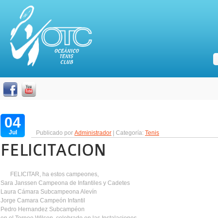
04
Jul
Publicado por
Administrador
| Categoría:
Tenis
FELICITACION
FELICITAR, ha estos campeones,
Sara Janssen Campeona de Infantiles y Cadetes
Laura Cámara Subcampeona Alevín
Jorge Camara Campeón Infantil
Pedro Hernandez Subcampéon