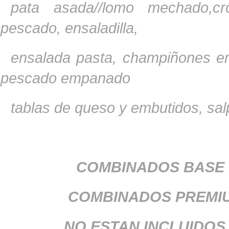
pata asada//lomo mechado,
cr
pescado,
ensaladilla,
ensalada pasta,
champiñones 
pescado empanado
tablas de queso y embutidos,
sal
COMBINADOS BASE .
COMBINADOS PREMIUM.
NO ESTAN INCLUIDOS EN