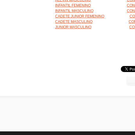
ALEVIN MASCULINO
CON
INFANTIL FEMENINO
CON
INFANTIL MASCULINO
CON
CADETE JUNIOR FEMENINO
CO
CADETE MASCULINO
CO
JUNIOR MASCULINO
CO