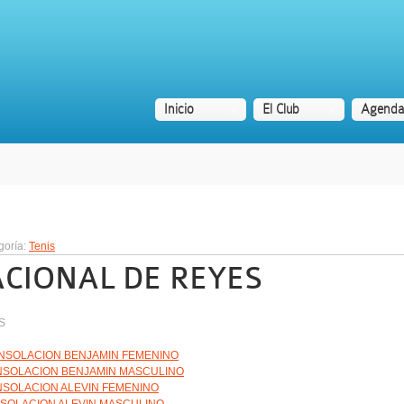
Inicio
El Club
Agenda
goría:
Tenis
ACIONAL DE REYES
S
SOLACION BENJAMIN FEMENINO
SOLACION BENJAMIN MASCULINO
SOLACION ALEVIN FEMENINO