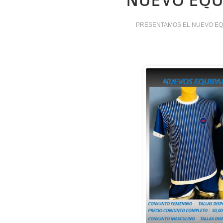
NUEVO EQU
PRESENTAMOS EL NUEVO EQ