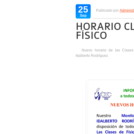
25
Publicado por
Administ
Sep
HORARIO C
FÍSICO
Nuevo horario de las Clases
Idalberto Rodríguez.