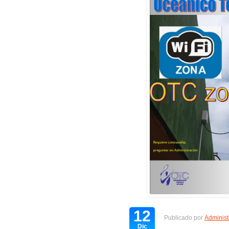
12
Publicado por
Administ
Dic