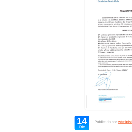
14
Publicado por
Administ
Dic