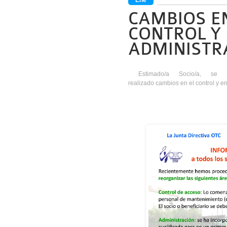
CAMBIOS E
CONTROL Y
ADMINISTR
Estimado/a Socio/a, s
realizado cambios en el control y en