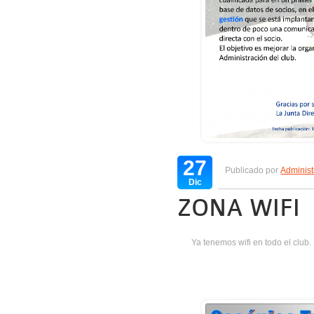
27
Publicado por
Administ
Dic
ZONA WIFI
Ya tenemos wifi en todo el club.