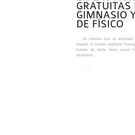
GRATUITAS 
GIMNASIO Y
DE FÍSICO
Se informa que la actividad 
imparte el monitor Idalberto Rodrí
horario de tarde, tiene nuevo h
diciembre.