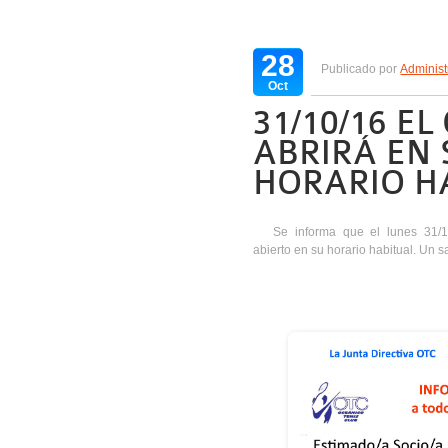
28
Publicado por
Administ
Oct
31/10/16 EL
ABRIRÁ EN 
HORARIO H
Se informa que el lunes 31/
abierto en su horario habitual. Un 