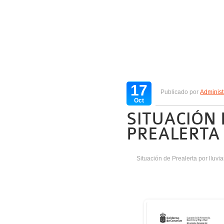
17
Publicado por
Administ
Oct
SITUACIÓN 
PREALERTA
Situación de Prealerta por lluvia