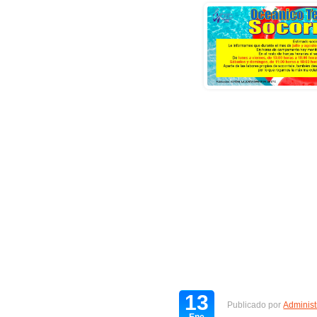
13
Publicado por
Administ
Ene