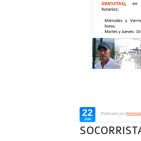
22
Publicado por
Administ
Jun
SOCORRIST