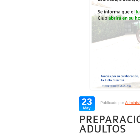
23
Publicado por
Administ
May
PREPARACIÓ
ADULTOS