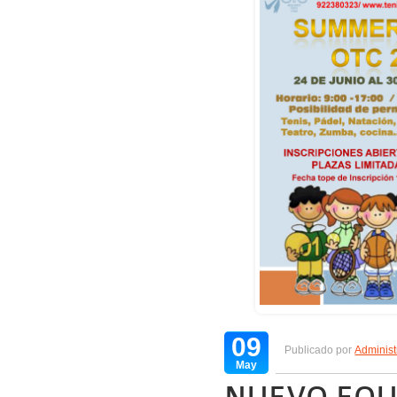
09
Publicado por
Administ
May