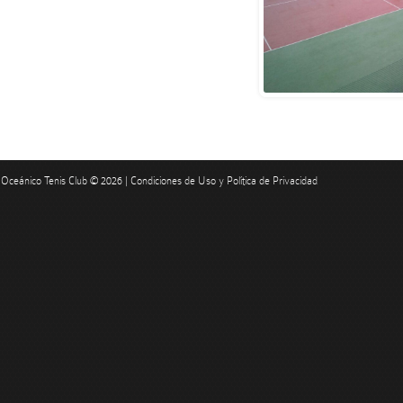
Oceánico Tenis Club © 2026 |
Condiciones de Uso y Política de Privacidad