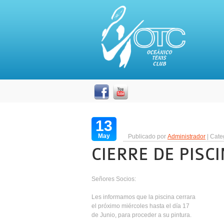
13
May
Publicado por
Administrador
| Cate
CIERRE DE PISC
Señores Socios:
Les informamos que la piscina cerrara
el próximo miércoles hasta el día 17
de Junio, para proceder a su pintura.