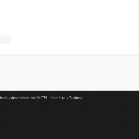
ñado y desarrollado por
INYTEL Informática y Telefonía